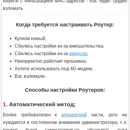
Берите с Фильтрацией MAC-адресов - Вас будет трудно
взломать
Когда требуется настраивать Роутер:
Купили новый;
Сбились настройки из-за вмешательства;
Cбились настройки из-за
вирусов
;
Некорректно работает прошивка;
Хотите использовать под 4G модем;
Вас взломали.
Способы настройки Роутеров:
1.
Автоматический метод;
Более требователен к
аппаратной
части, зато не
нуждается в постоянном внимании администратора, т. к.
роутер будет самостоятельно обновлять пути