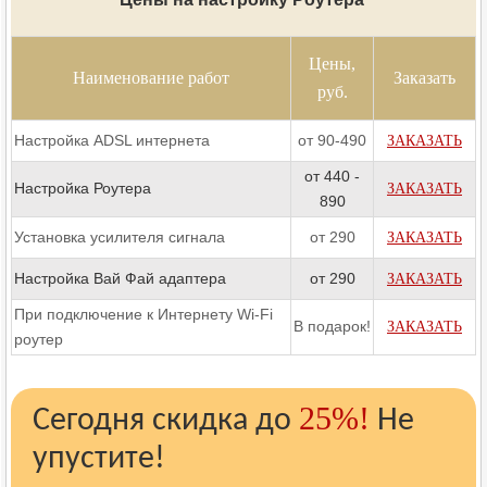
Цены,
Наименование работ
Заказать
руб.
Настройка ADSL интернета
от 90-490
ЗАКАЗАТЬ
от 440 -
Настройка Роутера
ЗАКАЗАТЬ
890
Установка усилителя сигнала
от 290
ЗАКАЗАТЬ
Настройка Вай Фай адаптера
от 290
ЗАКАЗАТЬ
При подключение к Интернету Wi-Fi
В подарок!
ЗАКАЗАТЬ
роутер
25%!
Сегодня скидка до
Не
упустите!