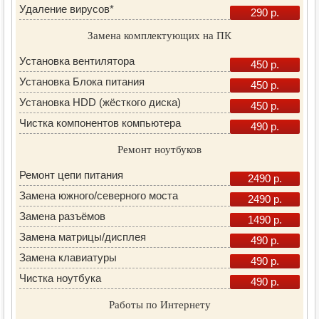
Удаление вирусов*
290 р.
Замена комплектующих на ПК
Установка вентилятора
450 р.
Установка Блока питания
450 р.
Установка HDD (жёсткого диска)
450 р.
Чистка компонентов компьютера
490 р.
Ремонт ноутбуков
Ремонт цепи питания
2490 р.
Замена южного/северного моста
2490 р.
Замена разъёмов
1490 р.
Замена матрицы/дисплея
490 р.
Замена клавиатуры
490 р.
Чистка ноутбука
490 р.
Работы по Интернету