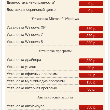
Диагностика неисправности*
0 р.
Доставка в сервисный центр
0 р.
Установка Microsoft Windows
Установка Windows XP
390 р.
Установка Windows 7
390 р.
Установка Windows 8
390 р.
Установка программ
Установка драйвера
390 р.
Установка утилит
90 р.
Установка офисных программ
390 р.
Установка мультимедиа программ
190 р.
Установка интернет программ
90 р.
Антивирусная защита
Установка антивируса
390 р.