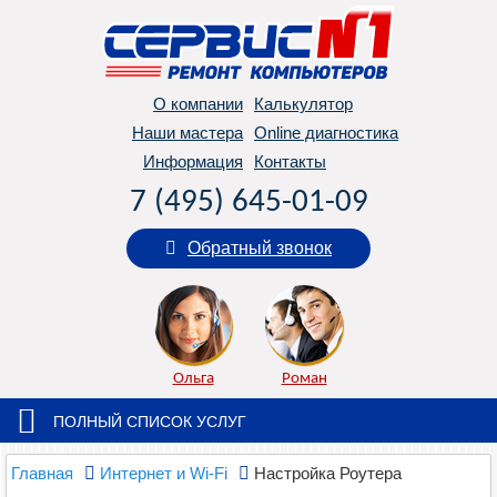
О компании
Калькулятор
Наши мастера
Online диагностика
Информация
Контакты
7 (495) 645-01-09
Обратный звонок
Ольга
Роман
ПОЛНЫЙ СПИСОК УСЛУГ
Главная
Интернет и Wi-Fi
Настройка Роутера