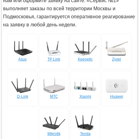
нам или оформите заявку на сайте. «Сервис №1»
выполняет заказы по всей территории Москвы и
Подмосковья, гарантируется оперативное реагирование
на заявку в любой день недели.
Asus
TP Link
Keenetic
Zyxel
D-Link
МТС
Xiaomi
Huawei
Mikrotik
Tenda