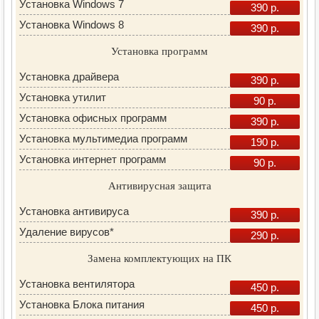
Установка Windows 7
390 р.
Установка Windows 8
390 р.
Установка программ
Установка драйвера
390 р.
Установка утилит
90 р.
Установка офисных программ
390 р.
Установка мультимедиа программ
190 р.
Установка интернет программ
90 р.
Антивирусная защита
Установка антивируса
390 р.
Удаление вирусов*
290 р.
Замена комплектующих на ПК
Установка вентилятора
450 р.
Установка Блока питания
450 р.