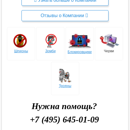
Узнать больше о Компании
Отзывы о Компании
Шпионы
Зомби
Черви
Блокировщики
Трояны
Нужна помощь?
+7 (495) 645-01-09