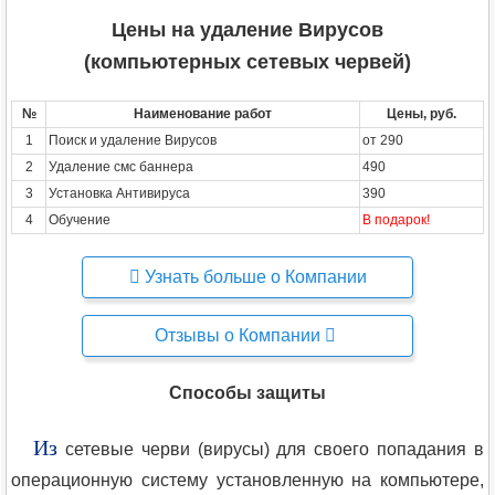
Цены на удаление Вирусов
(компьютерных сетевых червей)
№
Наименование работ
Цены, руб.
1
Поиск и удаление Вирусов
от 290
2
Удаление смс баннера
490
3
Установка Антивируса
390
4
Обучение
В подарок!
Узнать больше о Компании
Отзывы о Компании
Способы защиты
Из
сетевые черви (вирусы) для своего попадания в
операционную систему установленную на компьютере,