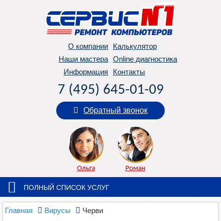
О компании
Калькулятор
Наши мастера
Online диагностика
Информация
Контакты
7 (495) 645-01-09
Обратный звонок
Ольга
Роман
ПОЛНЫЙ СПИСОК УСЛУГ
Главная
Вирусы
Черви