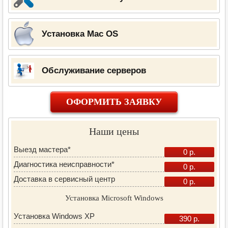
Установка Mac OS
Обслуживание серверов
ОФОРМИТЬ ЗАЯВКУ
Наши цены
Выезд мастера*
0 р.
Диагностика неисправности*
0 р.
Доставка в сервисный центр
0 р.
Установка Microsoft Windows
Установка Windows XP
390 р.