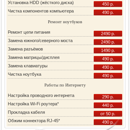
Установка HDD (жёсткого диска)
450 р.
Чистка компонентов компьютера
490 р.
Ремонт ноутбуков
Ремонт цепи питания
2490 р.
Замена южного/северного моста
2490 р.
Замена разъёмов
1490 р.
Замена матрицы/дисплея
490 р.
Замена клавиатуры
490 р.
Чистка ноутбука
490 р.
Работы по Интернету
Настройка проводного интернета
290 р.
Настройка Wi-Fi роутера*
440 р.
Прокладка кабеля
от 50 р.
Обжим коннектора RJ-45*
490 р.