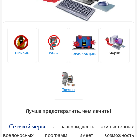
Шпионы
Зомби
Черви
Блокировщики
Трояны
Лучше предотвратить, чем лечить!
Сетевой червь
- разновидность компьютерных
вредоносных программ, имеет возможность