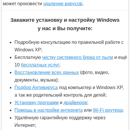
может произвести
удаление вирусов
.
Закажите установку и настройку Windows
у нас и Вы получите:
Подробную консультацию по правильной работе с
Windows XP;
Бесплатную
чистку системного блока от пыли
и ещё
10
бесплатных услуг
;
Восстановление всех данных
(фото, видео,
документы, музыка);
Подбор Антивируса
под компьютер и Windows XP,
а так же родительский контроль для детей;
Установку программ
и
драйверов
;
Помощь в настройке интернета
или
Wi-Fi роутера
;
Удалённую гарантийную поддержку через
Интернет;