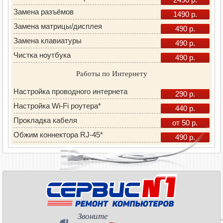
Замена разъёмов
1490 р.
Замена матрицы/дисплея
490 р.
Замена клавиатуры
490 р.
Чистка ноутбука
490 р.
Работы по Интернету
Настройка проводного интернета
290 р.
Настройка Wi-Fi роутера*
440 р.
Прокладка кабеля
от 50 р.
Обжим коннектора RJ-45*
490 р.
Звоните