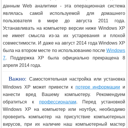
данным Web аналитики - эта операционная система
являлась самой используемой для домашнего
пользователя в мире до августа 2011 года.
Устанавливать на компьютер версии ниже Windows XP
не имеет смысла из-за их устаревания и плохой
совместимости. И даже на август 2014 года Windows ХР
была на втором месте по использованию после
Windows
7
. Поддержка XP была официально прекращена 8
апреля 2014 года.
Важно:
Самостоятельная настройка или установка
Windows XP может привести к
потере информации
и
нанести вред Вашему компьютеру. Рекомендуем
обратиться к
профессионалам
. Перед установкой
Windows XP на компьютер или ноутбук, необходимо
проверить компьютер на присутствие компьютерных
вирусов, при их наличие наш компьютерный мастер