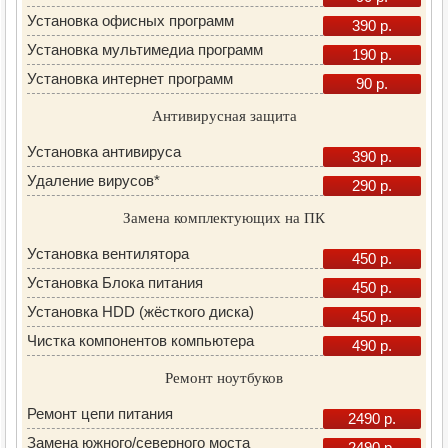
Установка офисных программ
390 р.
Установка мультимедиа программ
190 р.
Установка интернет программ
90 р.
Антивирусная защита
Установка антивируса
390 р.
Удаление вирусов*
290 р.
Замена комплектующих на ПК
Установка вентилятора
450 р.
Установка Блока питания
450 р.
Установка HDD (жёсткого диска)
450 р.
Чистка компонентов компьютера
490 р.
Ремонт ноутбуков
Ремонт цепи питания
2490 р.
Замена южного/северного моста
2490 р.