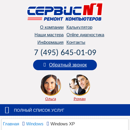
О компании
Калькулятор
Наши мастера
Online диагностика
Информация
Контакты
7 (495) 645-01-09
Обратный звонок
Ольга
Роман
ПОЛНЫЙ СПИСОК УСЛУГ
Главная
Windows
Windows XP