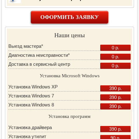
ОФОРМИТЬ ЗАЯВКУ
Наши цены
Выезд мастера*
0 р.
Диагностика неисправности*
0 р.
Доставка в сервисный центр
0 р.
Установка Microsoft Windows
Установка Windows XP
390 р.
Установка Windows 7
390 р.
Установка Windows 8
390 р.
Установка программ
Установка драйвера
390 р.
Установка утилит
90 р.