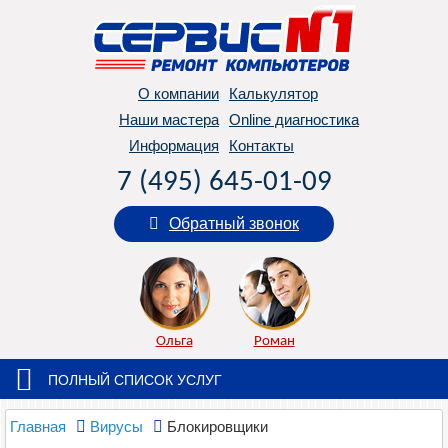
О компании
Калькулятор
Наши мастера
Online диагностика
Информация
Контакты
7 (495) 645-01-09
Обратный звонок
Ольга
Роман
ПОЛНЫЙ СПИСОК УСЛУГ
Главная
Вирусы
Блокировщики