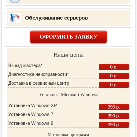
Обслуживание серверов
ОФОРМИТЬ ЗАЯВКУ
Наши цены
Выезд мастера*
0 р.
Диагностика неисправности*
0 р.
Доставка в сервисный центр
0 р.
Установка Microsoft Windows
Установка Windows XP
390 р.
Установка Windows 7
390 р.
Установка Windows 8
390 р.
Установка программ