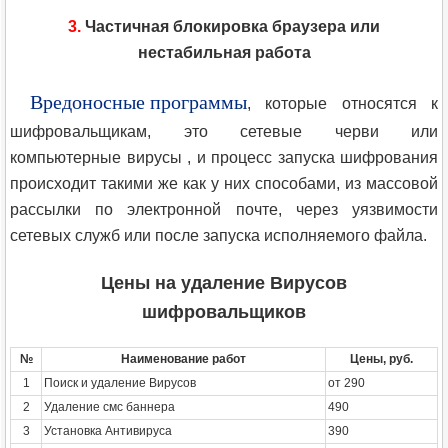
3.
Частичная блокировка браузера или
нестабильная работа
Вредоносные программы
, которые относятся к
шифровальщикам, это сетевые черви или
компьютерные вирусы , и процесс запуска шифрования
происходит такими же как у них способами, из массовой
рассылки по электронной почте, через уязвимости
сетевых служб или после запуска исполняемого файла.
Цены на удаление Вирусов
шифровальщиков
№
Наименование работ
Цены, руб.
1
Поиск и удаление Вирусов
от 290
2
Удаление смс баннера
490
3
Установка Антивируса
390