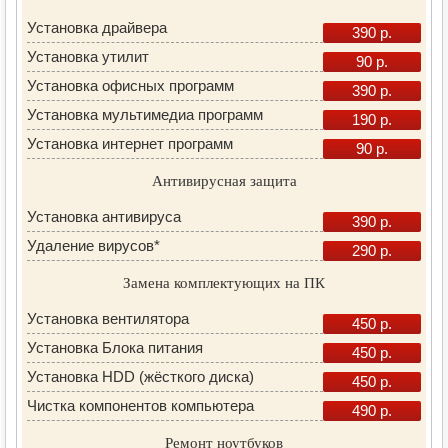
Установка драйвера
390 р.
Установка утилит
90 р.
Установка офисных программ
390 р.
Установка мультимедиа программ
190 р.
Установка интернет программ
90 р.
Антивирусная защита
Установка антивируса
390 р.
Удаление вирусов*
290 р.
Замена комплектующих на ПК
Установка вентилятора
450 р.
Установка Блока питания
450 р.
Установка HDD (жёсткого диска)
450 р.
Чистка компонентов компьютера
490 р.
Ремонт ноутбуков