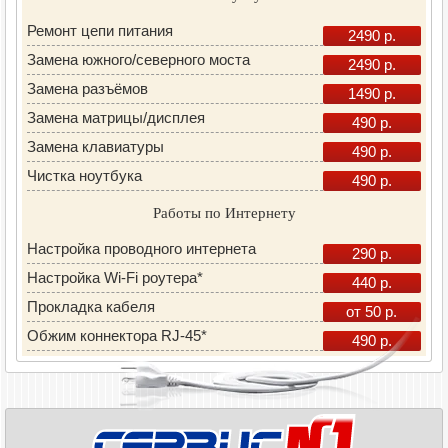
Ремонт цепи питания
2490 р.
Замена южного/северного моста
2490 р.
Замена разъёмов
1490 р.
Замена матрицы/дисплея
490 р.
Замена клавиатуры
490 р.
Чистка ноутбука
490 р.
Работы по Интернету
Настройка проводного интернета
290 р.
Настройка Wi-Fi роутера*
440 р.
Прокладка кабеля
от 50 р.
Обжим коннектора RJ-45*
490 р.