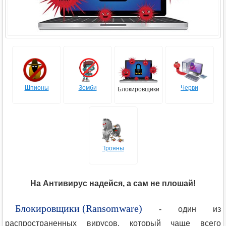
Шпионы
Зомби
Черви
Блокировщики
Трояны
На Антивирус надейся, а сам не плошай!
Блокировщики (Ransomware)
- один из
распространенных вирусов, который чаще всего