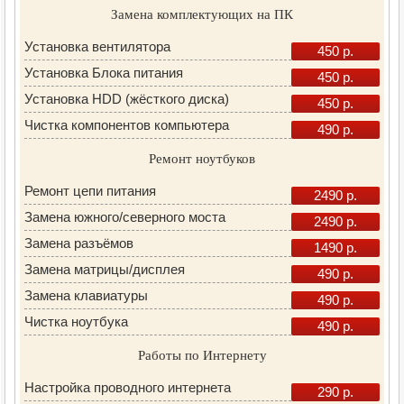
Замена комплектующих на ПК
Установка вентилятора
450 р.
Установка Блока питания
450 р.
Установка HDD (жёсткого диска)
450 р.
Чистка компонентов компьютера
490 р.
Ремонт ноутбуков
Ремонт цепи питания
2490 р.
Замена южного/северного моста
2490 р.
Замена разъёмов
1490 р.
Замена матрицы/дисплея
490 р.
Замена клавиатуры
490 р.
Чистка ноутбука
490 р.
Работы по Интернету
Настройка проводного интернета
290 р.