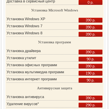
Доставка в сервисный центр
0 р.
Установка Microsoft Windows
Установка Windows XP
390 р.
Установка Windows 7
390 р.
Установка Windows 8
390 р.
Установка программ
Установка драйвера
390 р.
Установка утилит
90 р.
Установка офисных программ
390 р.
Установка мультимедиа программ
190 р.
Установка интернет программ
90 р.
Антивирусная защита
Установка антивируса
390 р.
Удаление вирусов*
290 р.