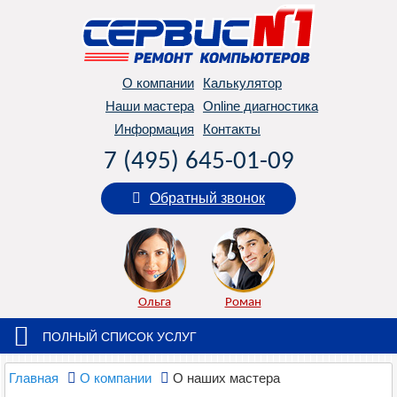
О компании
Калькулятор
Наши мастера
Online диагностика
Информация
Контакты
7 (495) 645-01-09
Обратный звонок
Ольга
Роман
ПОЛНЫЙ СПИСОК УСЛУГ
Главная
О компании
О наших мастера