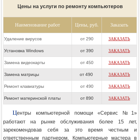
Цены на услуги по ремонту компьютеров
Наименование работ
Цены, руб.
Заказать
Удаление вирусов
от 290
ЗАКАЗАТЬ
Установка Windows
от 390
ЗАКАЗАТЬ
Замена видеокарты
от 450
ЗАКАЗАТЬ
Замена матрицы
от 490
ЗАКАЗАТЬ
Ремонт клавиатуры
от 490
ЗАКАЗАТЬ
Ремонт материнской платы
от 890
ЗАКАЗАТЬ
Ц
ентры компьютерной помощи «Сервис №1»
работают на рынке обслуживания более 15 лет,
зарекомендовав себя за это время честным и
ответственным партнером. Компьютерные мастера в