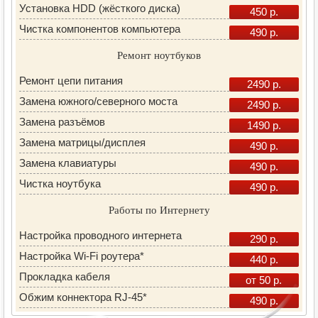
Установка HDD (жёсткого диска)
450 р.
Чистка компонентов компьютера
490 р.
Ремонт ноутбуков
Ремонт цепи питания
2490 р.
Замена южного/северного моста
2490 р.
Замена разъёмов
1490 р.
Замена матрицы/дисплея
490 р.
Замена клавиатуры
490 р.
Чистка ноутбука
490 р.
Работы по Интернету
Настройка проводного интернета
290 р.
Настройка Wi-Fi роутера*
440 р.
Прокладка кабеля
от 50 р.
Обжим коннектора RJ-45*
490 р.