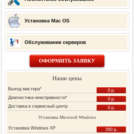
Установка Mac OS
Обслуживание серверов
ОФОРМИТЬ ЗАЯВКУ
Наши цены
Выезд мастера*
0 р.
Диагностика неисправности*
0 р.
Доставка в сервисный центр
0 р.
Установка Microsoft Windows
Установка Windows XP
390 р.