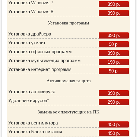
Установка Windows 7
390 р.
Установка Windows 8
390 р.
Установка программ
Установка драйвера
390 р.
Установка утилит
90 р.
Установка офисных программ
390 р.
Установка мультимедиа программ
190 р.
Установка интернет программ
90 р.
Антивирусная защита
Установка антивируса
390 р.
Удаление вирусов*
290 р.
Замена комплектующих на ПК
Установка вентилятора
450 р.
Установка Блока питания
450 р.