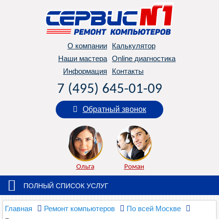
О компании
Калькулятор
Наши мастера
Online диагностика
Информация
Контакты
7 (495) 645-01-09
Обратный звонок
Ольга
Роман
ПОЛНЫЙ СПИСОК УСЛУГ
Главная
Ремонт компьютеров
По всей Москве