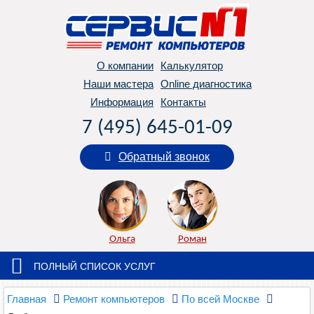
О компании
Калькулятор
Наши мастера
Online диагностика
Информация
Контакты
7 (495) 645-01-09
Обратный звонок
Ольга
Роман
ПОЛНЫЙ СПИСОК УСЛУГ
Главная
Ремонт компьютеров
По всей Москве