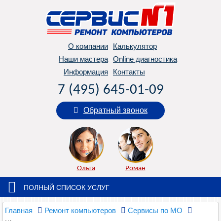
О компании
Калькулятор
Наши мастера
Online диагностика
Информация
Контакты
7 (495) 645-01-09
Обратный звонок
Ольга
Роман
ПОЛНЫЙ СПИСОК УСЛУГ
Главная
Ремонт компьютеров
Сервисы по МО