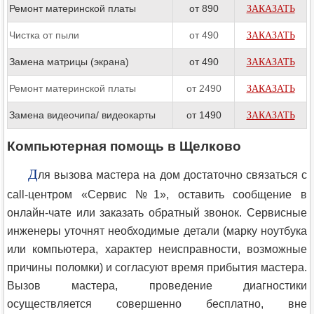
Ремонт материнской платы
от 890
ЗАКАЗАТЬ
Чистка от пыли
от 490
ЗАКАЗАТЬ
Замена матрицы (экрана)
от 490
ЗАКАЗАТЬ
Ремонт материнской платы
от 2490
ЗАКАЗАТЬ
Замена видеочипа/ видеокарты
от 1490
ЗАКАЗАТЬ
Компьютерная помощь в Щелково
Д
ля вызова мастера на дом достаточно связаться с
call-центром «Сервис №1», оставить сообщение в
онлайн-чате или заказать обратный звонок. Сервисные
инженеры уточнят необходимые детали (марку ноутбука
или компьютера, характер неисправности, возможные
причины поломки) и согласуют время прибытия мастера.
Вызов мастера, проведение диагностики
осуществляется совершенно бесплатно, вне