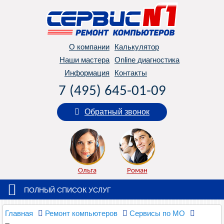
О компании
Калькулятор
Наши мастера
Online диагностика
Информация
Контакты
7 (495) 645-01-09
Обратный звонок
Ольга
Роман
ПОЛНЫЙ СПИСОК УСЛУГ
Главная
Ремонт компьютеров
Сервисы по МО