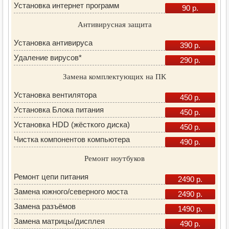
Установка интернет программ
90 р.
Антивирусная защита
Установка антивируса
390 р.
Удаление вирусов*
290 р.
Замена комплектующих на ПК
Установка вентилятора
450 р.
Установка Блока питания
450 р.
Установка HDD (жёсткого диска)
450 р.
Чистка компонентов компьютера
490 р.
Ремонт ноутбуков
Ремонт цепи питания
2490 р.
Замена южного/северного моста
2490 р.
Замена разъёмов
1490 р.
Замена матрицы/дисплея
490 р.