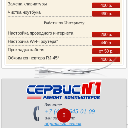
Замена клавиатуры
490 р.
Чистка ноутбука
490 р.
Работы по Интернету
Настройка проводного интернета
290 р.
Настройка Wi-Fi роутера*
440 р.
Прокладка кабеля
от 50 р.
Обжим коннектора RJ-45*
490 р.
Звоните
+7 (495) 645-01-09
или закажите
обратный звонок