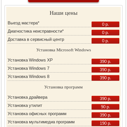
Наши цены
Выезд мастера*
0 р.
Диагностика неисправности*
0 р.
Доставка в сервисный центр
0 р.
Установка Microsoft Windows
Установка Windows XP
390 р.
Установка Windows 7
390 р.
Установка Windows 8
390 р.
Установка программ
Установка драйвера
390 р.
Установка утилит
90 р.
Установка офисных программ
390 р.
Установка мультимедиа программ
190 р.