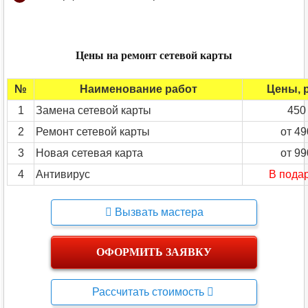
Цены на ремонт сетевой карты
№
Наименование работ
Цены, 
1
Замена сетевой карты
450
2
Ремонт сетевой карты
от 49
3
Новая сетевая карта
от 99
4
Антивирус
В подар
Вызвать мастера
ОФОРМИТЬ ЗАЯВКУ
Рассчитать стоимость