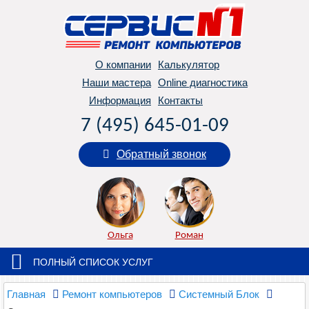
О компании
Калькулятор
Наши мастера
Online диагностика
Информация
Контакты
7 (495) 645-01-09
Обратный звонок
Ольга
Роман
ПОЛНЫЙ СПИСОК УСЛУГ
Главная
Ремонт компьютеров
Системный Блок