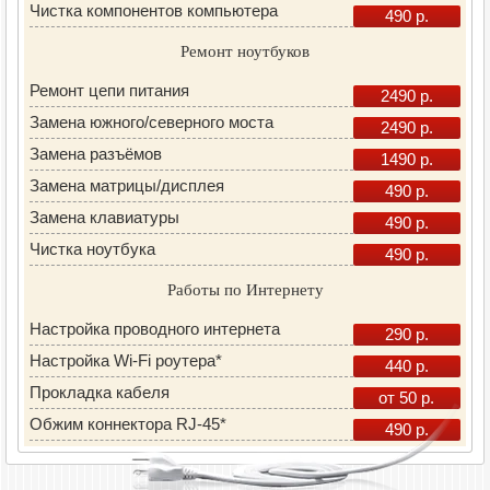
Чистка компонентов компьютера
490 р.
Ремонт ноутбуков
Ремонт цепи питания
2490 р.
Замена южного/северного моста
2490 р.
Замена разъёмов
1490 р.
Замена матрицы/дисплея
490 р.
Замена клавиатуры
490 р.
Чистка ноутбука
490 р.
Работы по Интернету
Настройка проводного интернета
290 р.
Настройка Wi-Fi роутера*
440 р.
Прокладка кабеля
от 50 р.
Обжим коннектора RJ-45*
490 р.