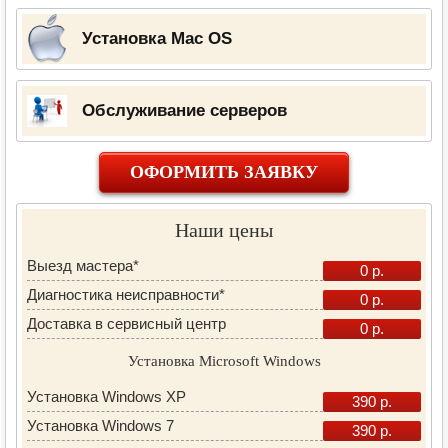
Установка Mac OS
Обслуживание серверов
ОФОРМИТЬ ЗАЯВКУ
Наши цены
Выезд мастера*
0 р.
Диагностика неисправности*
0 р.
Доставка в сервисный центр
0 р.
Установка Microsoft Windows
Установка Windows XP
390 р.
Установка Windows 7
390 р.