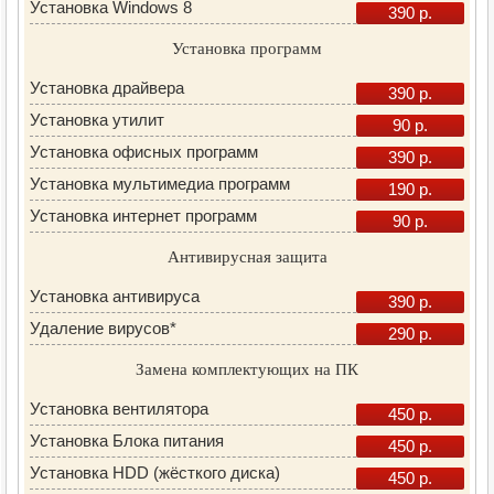
Установка Windows 8
390 р.
Установка программ
Установка драйвера
390 р.
Установка утилит
90 р.
Установка офисных программ
390 р.
Установка мультимедиа программ
190 р.
Установка интернет программ
90 р.
Антивирусная защита
Установка антивируса
390 р.
Удаление вирусов*
290 р.
Замена комплектующих на ПК
Установка вентилятора
450 р.
Установка Блока питания
450 р.
Установка HDD (жёсткого диска)
450 р.