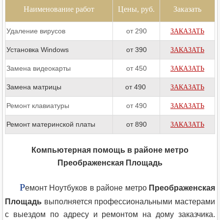
Наименование работ
Цены, руб.
Заказать
Удаление вирусов
от 290
ЗАКАЗАТЬ
Установка Windows
от 390
ЗАКАЗАТЬ
Замена видеокарты
от 450
ЗАКАЗАТЬ
Замена матрицы
от 490
ЗАКАЗАТЬ
Ремонт клавиатуры
от 490
ЗАКАЗАТЬ
Ремонт материнской платы
от 890
ЗАКАЗАТЬ
Компьютерная помощь в районе метро
Преображенская Площадь
Р
емонт Ноутбуков в районе метро
Преображенская
Площадь
выполняется профессиональными мастерами
с выездом по адресу и ремонтом на дому заказчика.