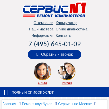
О компании
Калькулятор
Наши мастера
Online диагностика
Информация
Контакты
7 (495) 645-01-09
Обратный звонок
Ольга
Роман
ПОЛНЫЙ СПИСОК УСЛУГ
Главная
Ремонт ноутбуков
Сервисы по Москве