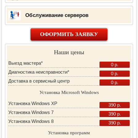
Обслуживание серверов
ОФОРМИТЬ ЗАЯВКУ
Наши цены
Выезд мастера*
0 р.
Диагностика неисправности*
0 р.
Доставка в сервисный центр
0 р.
Установка Microsoft Windows
Установка Windows XP
390 р.
Установка Windows 7
390 р.
Установка Windows 8
390 р.
Установка программ