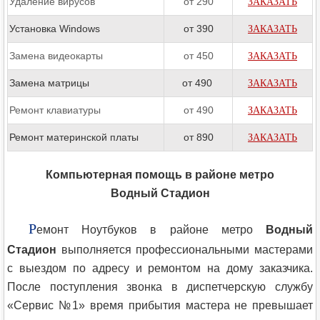
Удаление вирусов
от 290
ЗАКАЗАТЬ
Установка Windows
от 390
ЗАКАЗАТЬ
Замена видеокарты
от 450
ЗАКАЗАТЬ
Замена матрицы
от 490
ЗАКАЗАТЬ
Ремонт клавиатуры
от 490
ЗАКАЗАТЬ
Ремонт материнской платы
от 890
ЗАКАЗАТЬ
Компьютерная помощь в районе метро
Водный Стадион
Р
емонт Ноутбуков в районе метро
Водный
Стадион
выполняется профессиональными мастерами
с выездом по адресу и ремонтом на дому заказчика.
После поступления звонка в диспетчерскую службу
«Сервис №1» время прибытия мастера не превышает