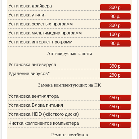
Установка драйвера
390 р.
Установка утилит
90 р.
Установка офисных программ
390 р.
Установка мультимедиа программ
190 р.
Установка интернет программ
90 р.
Антивирусная защита
Установка антивируса
390 р.
Удаление вирусов*
290 р.
Замена комплектующих на ПК
Установка вентилятора
450 р.
Установка Блока питания
450 р.
Установка HDD (жёсткого диска)
450 р.
Чистка компонентов компьютера
490 р.
Ремонт ноутбуков