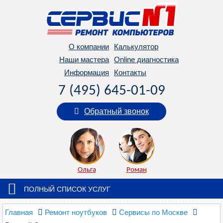
О компании
Калькулятор
Наши мастера
Online диагностика
Информация
Контакты
7 (495) 645-01-09
Обратный звонок
Ольга
Роман
ПОЛНЫЙ СПИСОК УСЛУГ
Главная
Ремонт ноутбуков
Сервисы по Москве