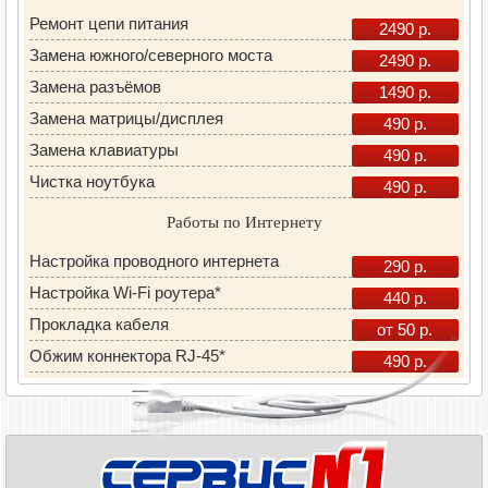
Ремонт цепи питания
2490 р.
Замена южного/северного моста
2490 р.
Замена разъёмов
1490 р.
Замена матрицы/дисплея
490 р.
Замена клавиатуры
490 р.
Чистка ноутбука
490 р.
Работы по Интернету
Настройка проводного интернета
290 р.
Настройка Wi-Fi роутера*
440 р.
Прокладка кабеля
от 50 р.
Обжим коннектора RJ-45*
490 р.