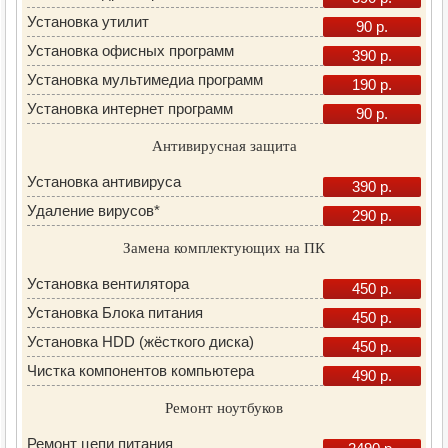
Установка утилит
90 р.
Установка офисных программ
390 р.
Установка мультимедиа программ
190 р.
Установка интернет программ
90 р.
Антивирусная защита
Установка антивируса
390 р.
Удаление вирусов*
290 р.
Замена комплектующих на ПК
Установка вентилятора
450 р.
Установка Блока питания
450 р.
Установка HDD (жёсткого диска)
450 р.
Чистка компонентов компьютера
490 р.
Ремонт ноутбуков
Ремонт цепи питания