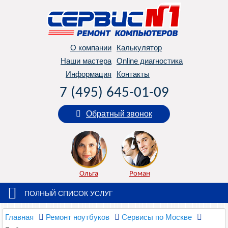
О компании
Калькулятор
Наши мастера
Online диагностика
Информация
Контакты
7 (495) 645-01-09
Обратный звонок
Ольга
Роман
ПОЛНЫЙ СПИСОК УСЛУГ
Главная
Ремонт ноутбуков
Сервисы по Москве