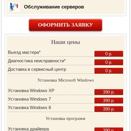
Обслуживание серверов
ОФОРМИТЬ ЗАЯВКУ
Наши цены
Выезд мастера*
0 р.
Диагностика неисправности*
0 р.
Доставка в сервисный центр
0 р.
Установка Microsoft Windows
Установка Windows XP
390 р.
Установка Windows 7
390 р.
Установка Windows 8
390 р.
Установка программ
Установка драйвера
390 р.