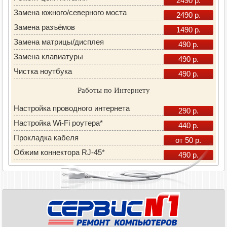
2490 р.
Замена южного/северного моста
2490 р.
Замена разъёмов
1490 р.
Замена матрицы/дисплея
490 р.
Замена клавиатуры
490 р.
Чистка ноутбука
490 р.
Работы по Интернету
Настройка проводного интернета
290 р.
Настройка Wi-Fi роутера*
440 р.
Прокладка кабеля
от 50 р.
Обжим коннектора RJ-45*
490 р.