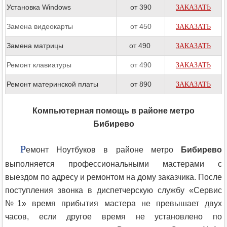
Установка Windows
от 390
ЗАКАЗАТЬ
Замена видеокарты
от 450
ЗАКАЗАТЬ
Замена матрицы
от 490
ЗАКАЗАТЬ
Ремонт клавиатуры
от 490
ЗАКАЗАТЬ
Ремонт материнской платы
от 890
ЗАКАЗАТЬ
Компьютерная помощь в районе метро
Бибирево
Р
емонт Ноутбуков в районе метро
Бибирево
выполняется профессиональными мастерами с
выездом по адресу и ремонтом на дому заказчика. После
поступления звонка в диспетчерскую службу «Сервис
№1» время прибытия мастера не превышает двух
часов, если другое время не установлено по