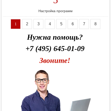
Настройка программ
1
2
3
4
5
6
7
8
Нужна помощь?
+7 (495) 645-01-09
Звоните!