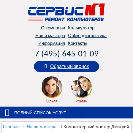
О компании
Калькулятор
Наши мастера
Online диагностика
Информация
Контакты
7 (495) 645-01-09
Обратный звонок
Ольга
Роман
ПОЛНЫЙ СПИСОК УСЛУГ
Главная
Наши мастера
Компьютерный мастер Дмитрий