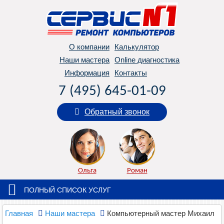
О компании
Калькулятор
Наши мастера
Online диагностика
Информация
Контакты
7 (495) 645-01-09
Обратный звонок
Ольга
Роман
ПОЛНЫЙ СПИСОК УСЛУГ
Главная
Наши мастера
Компьютерный мастер Михаил